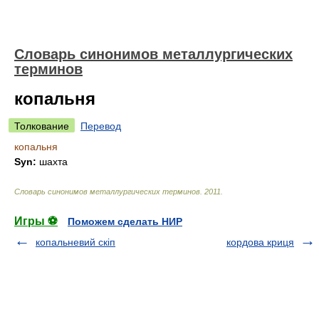
Словарь синонимов металлургических
терминов
копальня
Толкование
Перевод
копальня
Syn:
шахта
Словарь синонимов металлургических терминов
.
2011
.
Игры ⚽
Поможем сделать НИР
копальневий скіп
кордова криця